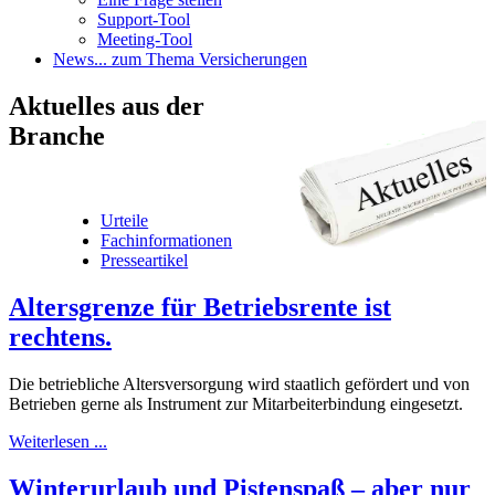
Support-Tool
Meeting-Tool
News
... zum Thema Versicherungen
Aktuelles
aus der
Branche
Urteile
Fachinformationen
Presseartikel
Altersgrenze für Betriebsrente ist
rechtens.
Die betriebliche Altersversorgung wird staatlich gefördert und von
Betrieben gerne als Instrument zur Mitarbeiterbindung eingesetzt.
Weiterlesen ...
Winterurlaub und Pistenspaß – aber nur