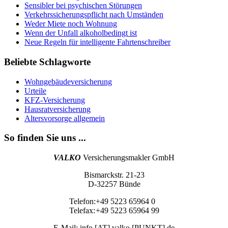
Sensibler bei psychischen Störungen
Verkehrssicherungspflicht nach Umständen
Weder Miete noch Wohnung
Wenn der Unfall alkoholbedingt ist
Neue Regeln für intelligente Fahrtenschreiber
Beliebte Schlagworte
Wohngebäudeversicherung
Urteile
KFZ-Versicherung
Hausratversicherung
Altersvorsorge allgemein
So finden Sie uns ...
VALKO
Versicherungsmakler GmbH
Bismarckstr. 21-23
D-32257 Bünde
Telefon:
+49 5223 65964 0
Telefax:
+49 5223 65964 99
E-Mail: info [AT] valko [PUNKT] de