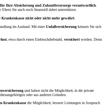
t für Ihre Absicherung und Zukunftsvorsorge verantwortlich
.
Eltern Sie auch noch finanziell dabei unterstützen.
he Krankenkasse nicht oder nicht mehr gewährt
.
handlung im Ausland. Mit einer
Unfallversicherung
können Sie sich
lust
, etwa durch einen Einbruchdiebstahl,
versichert
werden. Denn
kenversicherung
und haben nicht die Möglichkeit, in die private
amilienangehörigen oder aus anderen Gründen.
hen Krankenkasse
die Möglichkeit, bessere Leistungen in Anspruch