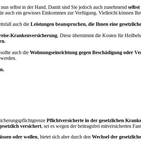
t nun selbst in der Hand. Damit sind Sie jedoch auch zunehmend
selbs
afür auch ein gewisses Einkommen zur Verfügung. Vielleicht können Ihre 
tsfall auch die
Leistungen beanspruchen, die Ihnen eine gesetzlic
reise-Krankenversicherung
. Diese übernimmt die Kosten für Heilbe
ern
.
sollte auch die
Wohnungseinrichtung gegen Beschädigung oder Ver
 werden.
n.
icherungspflichtgrenze
Pflichtversicherte in der gesetzlichen Kran
 gesetzlich versichert
, sei es wegen der beitragsfrei mitversicherten F
müssen oder wollen
, bietet sich aber durch den
Wechsel der gesetzlic