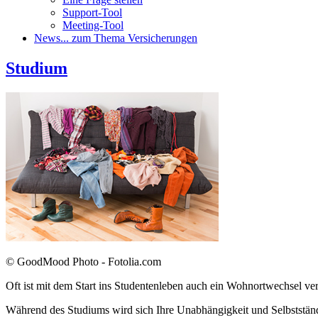
Support-Tool
Meeting-Tool
News
... zum Thema Versicherungen
Studium
© GoodMood Photo - Fotolia.com
Oft ist mit dem Start ins Studentenleben auch ein Wohnortwechsel ve
Während des Studiums wird sich Ihre Unabhängigkeit und Selbstständ