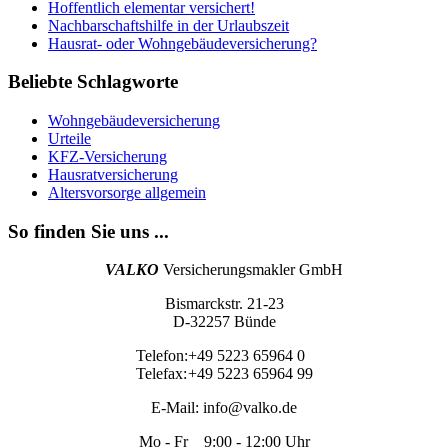
Hoffentlich elementar versichert!
Nachbarschaftshilfe in der Urlaubszeit
Hausrat- oder Wohngebäudeversicherung?
Beliebte Schlagworte
Wohngebäudeversicherung
Urteile
KFZ-Versicherung
Hausratversicherung
Altersvorsorge allgemein
So finden Sie uns ...
VALKO
Versicherungsmakler GmbH
Bismarckstr. 21-23
D-32257 Bünde
Telefon:
+49 5223 65964 0
Telefax:
+49 5223 65964 99
E-Mail:
info@valko.de
Mo - Fr 9:00 - 12:00 Uhr