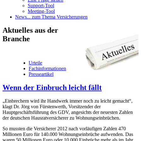
Support-Tool
Meeting-Tool
News
... zum Thema Versicherungen
Aktuelles
aus der
Branche
Urteile
Fachinformationen
Presseartikel
Wenn der Einbruch leicht fällt
„Einbrechern wird ihr Handwerk immer noch zu leicht gemacht“,
klagt Dr. Jörg von Fürstenwerth, Vorsitzender der
Hauptgeschäftsführung des GDV, angesichts der neuesten Zahlen
der deutschen Hausratversicherer zu Wohnungseinbrüchen.
So mussten die Versicherer 2012 nach vorläufigen Zahlen 470
Millionen Euro für 140.000 Wohnungseinbrüche aufwenden. Das
waren 50 Millionen Euro oder 10.000 Einbrüche mehr als im Jahr