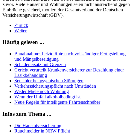
zuvor. Viele Häuser und Wohnungen seien nicht ausreichend gegen
Einbrüche gesichert, moniert der Gesamtverband der Deutschen
Versicherungswirtschaft (GDV).
Zurück
Weiter
Häufig gelesen ...
Bauabnahme: Letzte Rate nach vollständiger Fertigstellung
und Mängelbeseitigung
Schadenersatz mit Grenzen
Gericht verurteilt Krankenversicherer zur Bezahlung einer
Lasikbehandlung
Sensibler bei psychischen Störungen
Verkehrssicherungspflicht nach Umständen
Weder Miete noch Wohnung
Wenn der Unfall alkoholbedingt ist
Neue Regeln für intelligente Fahrtenschreiber
Infos zum Thema ...
Die Hausratversicherung
Rauchmelder in NRW Pflicht