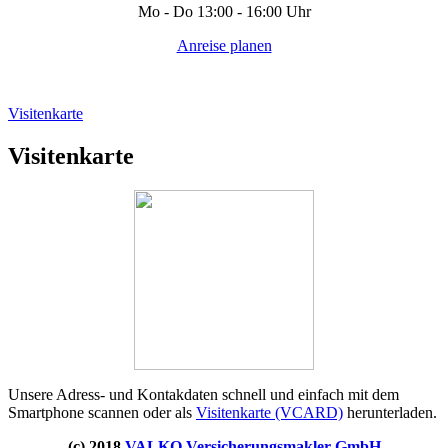
Mo - Do 13:00 - 16:00 Uhr
Anreise planen
Visitenkarte
Visitenkarte
Unsere Adress- und Kontakdaten schnell und einfach mit dem
Smartphone scannen oder als
Visitenkarte (VCARD)
herunterladen.
(c) 2018
VALKO Versicherungsmakler GmbH