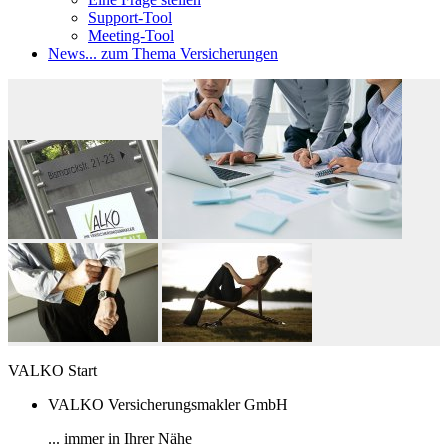
Support-Tool
Meeting-Tool
News
... zum Thema Versicherungen
VALKO Start
VALKO Versicherungsmakler GmbH
... immer in Ihrer Nähe