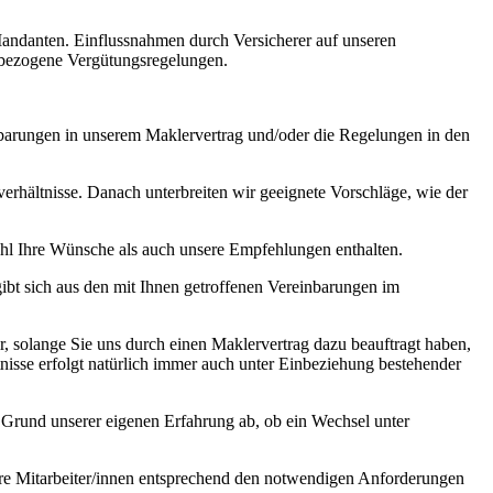
Mandanten. Einflussnahmen durch Versicherer auf unseren
tzbezogene Vergütungsregelungen.
nbarungen in unserem Maklervertrag und/oder die Regelungen in den
erhältnisse. Danach unterbreiten wir geeignete Vorschläge, wie der
hl Ihre Wünsche als auch unsere Empfehlungen enthalten.
ibt sich aus den mit Ihnen getroffenen Vereinbarungen im
, solange Sie uns durch einen Maklervertrag dazu beauftragt haben,
isse erfolgt natürlich immer auch unter Einbeziehung bestehender
Grund unserer eigenen Erfahrung ab, ob ein Wechsel unter
nsere Mitarbeiter/innen entsprechend den notwendigen Anforderungen