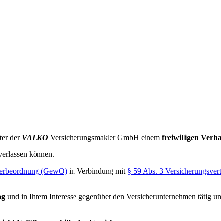
ter der
VALKO
Versicherungsmakler GmbH einem
freiwilligen Verh
verlassen können.
werbeordnung (GewO)
in Verbindung mit
§ 59 Abs. 3 Versicherungsver
ag
und in Ihrem Interesse gegenüber den Versicherunternehmen tätig un