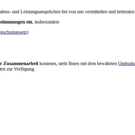
dens- und Leistungsansprüchen bei von uns vermittelten und betreuten 
Bestimmungen ein
, insbesondere
schutzgesetz)
er Zusammenarbeit
kommen, steht Ihnen mit dem bewährten
Ombudsm
ten zur Verfügung.