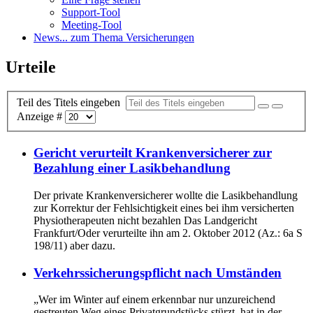
Support-Tool
Meeting-Tool
News
... zum Thema Versicherungen
Urteile
Teil des Titels eingeben
Anzeige #
Gericht verurteilt Krankenversicherer zur
Bezahlung einer Lasikbehandlung
Der private Krankenversicherer wollte die Lasikbehandlung
zur Korrektur der Fehlsichtigkeit eines bei ihm versicherten
Physiotherapeuten nicht bezahlen Das Landgericht
Frankfurt/Oder verurteilte ihn am 2. Oktober 2012 (Az.: 6a S
198/11) aber dazu.
Verkehrssicherungspflicht nach Umständen
„Wer im Winter auf einem erkennbar nur unzureichend
gestreuten Weg eines Privatgrundstücks stürzt, hat in der