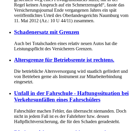
Regel keinen Anspruch auf ein Schmerzensgeld“, fasste das
Versicherungsjournal Ende vergangenen Jahres ein spät
veröffentlichtes Urteil des Oberlandesgerichts Naumburg vom
11. Mai 2012 (Az.: 10 U 44/11) zusammen.
Schadenersatz mit Grenzen
Auch bei Totalschaden eines relativ neuen Autos hat die
Leistungspflicht des Versicherers Grenzen.
Altersgrenze für Betriebsrente ist rechtens.
Die betriebliche Altersversorgung wird staatlich gefördert und
von Betrieben gerne als Instrument zur Mitarbeiterbindung
eingesetzt.
Unfall in der Fahrschule - Haftungssituation bei
Verkehrsunfällen eines Fahrschülers
Fahrschüler machen Fehler, das überrascht niemanden. Doch
nicht in jedem Fall ist es der Fahrlehrer bzw. dessen
Haftpflichtversicherung, die für den Schaden geradesteht.