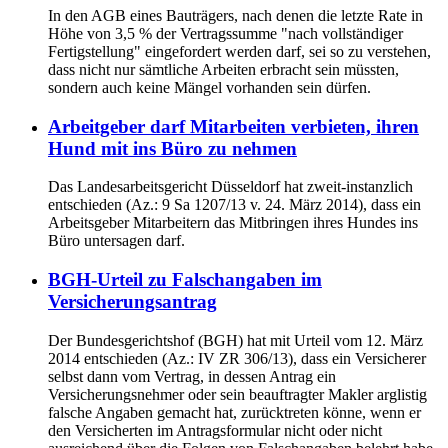
In den AGB eines Bauträgers, nach denen die letzte Rate in
Höhe von 3,5 % der Vertragssumme "nach vollständiger
Fertigstellung" eingefordert werden darf, sei so zu verstehen,
dass nicht nur sämtliche Arbeiten erbracht sein müssten,
sondern auch keine Mängel vorhanden sein dürfen.
Arbeitgeber darf Mitarbeiten verbieten, ihren
Hund mit ins Büro zu nehmen
Das Landesarbeitsgericht Düsseldorf hat zweit-instanzlich
entschieden (Az.: 9 Sa 1207/13 v. 24. März 2014), dass ein
Arbeitsgeber Mitarbeitern das Mitbringen ihres Hundes ins
Büro untersagen darf.
BGH-Urteil zu Falschangaben im
Versicherungsantrag
Der Bundesgerichtshof (BGH) hat mit Urteil vom 12. März
2014 entschieden (Az.: IV ZR 306/13), dass ein Versicherer
selbst dann vom Vertrag, in dessen Antrag ein
Versicherungsnehmer oder sein beauftragter Makler arglistig
falsche Angaben gemacht hat, zurücktreten könne, wenn er
den Versicherten im Antragsformular nicht oder nicht