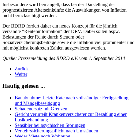
Insbesondere wird bemängelt, dass bei der Darstellung der
prognostizierten Alterseinkünfte die Auswirkungen von Inflation
nicht berücksichtigt werden.
Der BDRD fordert daher ein neues Konzept für die jährlich
versandte "Renteninformation" der DRV. Dabei sollen bspw.
Belastungen der Rente durch Steuern oder
Sozialversicherungsbeiträge sowie die Inflation viel prominenter und
mit möglichst konkreten Zahlen ausgewiesen werden.
Quelle: Pressemeldung des BDRD e.V. vom 1. September 2014
Zurück
Weiter
Häufig gelesen ...
Bauabnahme: Letzte Rate nach vollständiger Fertigstellung
und Mängelbeseitigung
Schadenersatz mit Grenzen
Gericht verurteilt Krankenversicherer zur Bezahlung einer
Lasikbehandlung
Sensibler bei psychischen Störungen
Verkehrssicherungspflicht nach Umständen
Weder Miete noch Wohnung