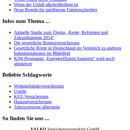
Wenn der Unfall alkoholbedingt ist
Neue Regeln für intelligente Fahrtenschreiber
Infos zum Thema ...
Aktuelle Studie zum Thema „Rente, Reformen und
Zukunftsängste 2014“
Die gesetzliche Rentenversicherung
Gesetzliche Rente in Deutschland im Vergleich zu anderen
Industrienationen im Mittelfeld
KfW-Programm „Energieeffizient Sanieren“ wird noch
attraktiver
Beliebte Schlagworte
Wohngebäudeversicherung
Urteile
KFZ-Versicherung
Hausratversicherung
Altersvorsorge allgemein
So finden Sie uns ...
VALKO
Versicherungsmakler GmbH