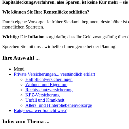
Kapitaldeckungsverfahren, also Sparen, ist keine Kür mehr – sie 
Wie können Sie Ihre Rentenlücke schließen?
Durch eigene Vorsorge. Je früher Sie damit beginnen, desto höher ist
monatlichen Sparraten.
Wichtig:
Die
Inflation
sorgt dafür, dass Ihr Geld zwangsläufig über 
Sprechen Sie mit uns - wir helfen Ihnen gerne bei der Planung!
Ihre Auswahl ...
Menü
Private Versicherungen
... verständlich erklärt
Haftpflichtversicherungen
Wohnen und Eigentum
Rechtsschutzversicherung
KFZ-Versicherung
Unfall und Krankheit
Alters- und Hinterbliebenenvorsorge
Ratgeber
... wer braucht was?
Infos zum Thema ...