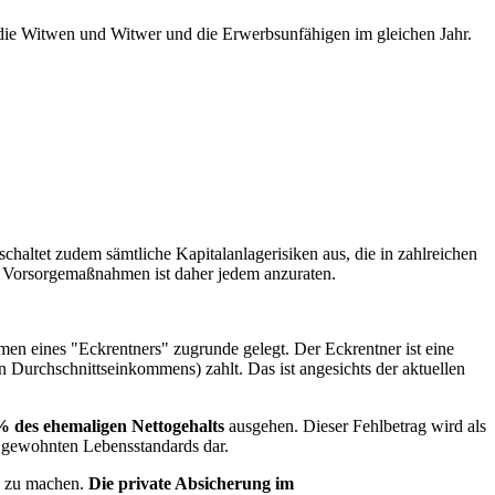
, die Witwen und Witwer und die Erwerbsunfähigen im gleichen Jahr.
chaltet zudem sämtliche Kapitalanlagerisiken aus, die in zahlreichen
en Vorsorgemaßnahmen ist daher jedem anzuraten.
men eines "Eckrentners" zugrunde gelegt. Der Eckrentner ist eine
n Durchschnittseinkommens) zahlt. Das ist angesichts der aktuellen
 des ehemaligen Nettogehalts
ausgehen. Dieser Fehlbetrag wird als
s gewohnten Lebensstandards dar.
g zu machen.
Die private Absicherung im