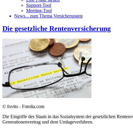
Support-Tool
Meeting-Tool
News
... zum Thema Versicherungen
Die gesetzliche Rentenversicherung
© fovito - Fotolia.com
Die Eingriffe des Staats in das Sozialsystem der gesetzlichen Rent
Generationenvertrag und dem Umlageverfahren.