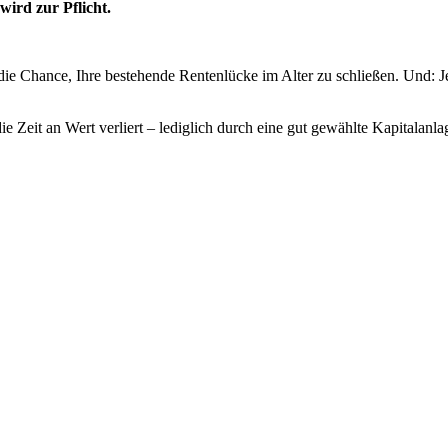
wird zur Pflicht.
 die Chance, Ihre bestehende Rentenlücke im Alter zu schließen. Und: Je
die Zeit an Wert verliert – lediglich durch eine gut gewählte Kapitala