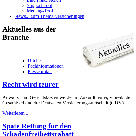
Support-Tool
Meeting-Tool
News
... zum Thema Versicherungen
Aktuelles
aus der
Branche
Urteile
Fachinformationen
Presseartikel
Recht wird teurer
Anwalts- und Gerichtskosten werden in Zukunft teurer, schreibt der
Gesamtverband der Deutschen Versicherungswirtschaft (GDV).
Weiterlesen ...
Späte Rettung für den
Schadenfreiheitsrabatt