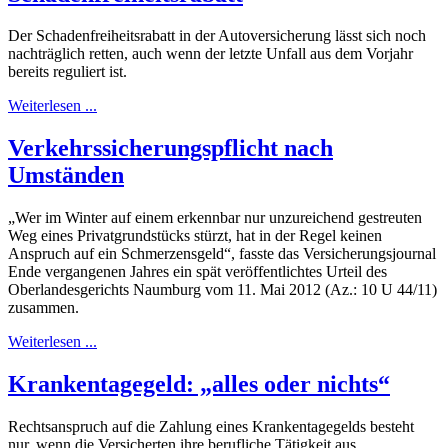
Der Schadenfreiheitsrabatt in der Autoversicherung lässt sich noch
nachträglich retten, auch wenn der letzte Unfall aus dem Vorjahr
bereits reguliert ist.
Weiterlesen ...
Verkehrssicherungspflicht nach
Umständen
„Wer im Winter auf einem erkennbar nur unzureichend gestreuten
Weg eines Privatgrundstücks stürzt, hat in der Regel keinen
Anspruch auf ein Schmerzensgeld“, fasste das Versicherungsjournal
Ende vergangenen Jahres ein spät veröffentlichtes Urteil des
Oberlandesgerichts Naumburg vom 11. Mai 2012 (Az.: 10 U 44/11)
zusammen.
Weiterlesen ...
Krankentagegeld: „alles oder nichts“
Rechtsanspruch auf die Zahlung eines Krankentagegelds besteht
nur, wenn die Versicherten ihre berufliche Tätigkeit aus