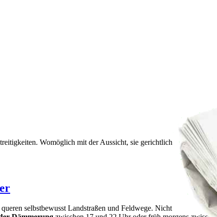
reitigkeiten. Womöglich mit der Aussicht, sie gerichtlich
er
d queren selbstbewusst Landstraßen und Feldwege. Nicht
 der Dämmerung
zwischen 17 und 22 Uhr oder früh morgens zwischen