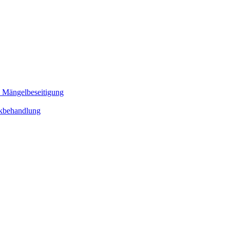
d Mängelbeseitigung
sikbehandlung