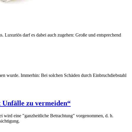
us. Luxuriös darf es dabei auch zugehen: Große und entsprechend
ochen wurde. Immerhin: Bei solchen Schäden durch Einbruchdiebstahl
t Unfälle zu vermeiden“
ei wird eine "ganzheitliche Betrachtung" vorgenommen, d. h.
sichtigung.