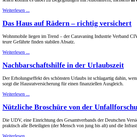
Weiterlesen ...
Das Haus auf Rädern – richtig versichert
Wohnmobile liegen im Trend – der Caravaning Industrie Verband CIV 
teure Gefährte finden stabilen Absatz.
Weiterlesen ...
Nachbarschaftshilfe in der Urlaubszeit
Der Erholungseffekt des schönsten Urlaubs ist schlagartig dahin, we
sorgt die Hausratversicherung für einen finanziellen Ausgleich.
Weiterlesen ...
Nützliche Broschüre von der Unfallforsch
Die UDV, eine Einrichtung des Gesamtverbands der Deutschen Versich
praktisch alle Beteiligten (der Mensch von jung bis alt) und die Infr
Weiterlesen ...