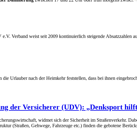
e.V. Verband weist seit 2009 kontinuierlich steigende Absatzzahlen a
nn die Urlauber nach der Heimkehr feststellen, dass bei ihnen eingebr
ung der Versicherer (UDV): „Denksport hilf
erungswirtschaft, widmet sich der Sicherheit im Straßenverkehr. Dab
astruktur (Straßen, Gehwege, Fahrzeuge etc.) finden die gebotene Berück