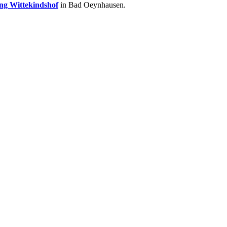
ung Wittekindshof
in Bad Oeynhausen.