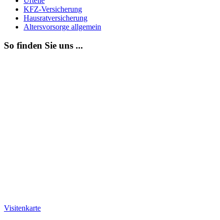
Urteile
KFZ-Versicherung
Hausratversicherung
Altersvorsorge allgemein
So finden Sie uns ...
Visitenkarte