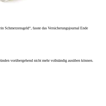
ein Schmerzensgeld“, fasste das Versicherungsjournal Ende
 Gründen vorübergehend nicht mehr vollständig ausüben können.