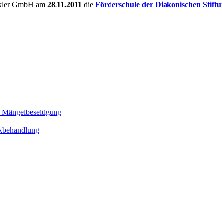
akler GmbH am
28.11.2011
die
Förderschule der Diakonischen Stift
d Mängelbeseitigung
sikbehandlung