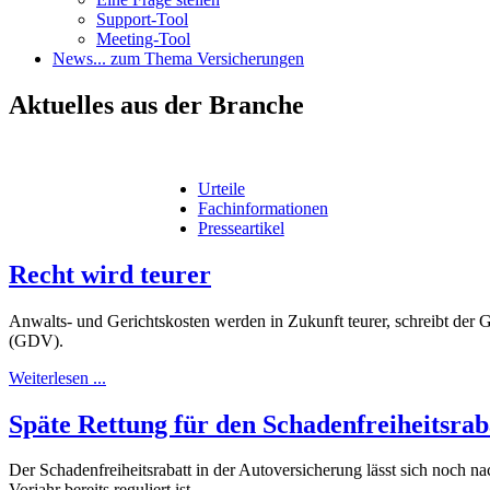
Support-Tool
Meeting-Tool
News
... zum Thema Versicherungen
Aktuelles
aus der Branche
Urteile
Fachinformationen
Presseartikel
Recht wird teurer
Anwalts- und Gerichtskosten werden in Zukunft teurer, schreibt der
(GDV).
Weiterlesen ...
Späte Rettung für den Schadenfreiheitsrab
Der Schadenfreiheitsrabatt in der Autoversicherung lässt sich noch na
Vorjahr bereits reguliert ist.