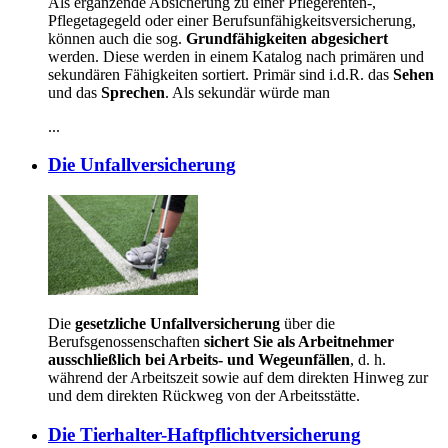
Als ergänzende Absicherung zu einer Pflegerenten-,
Pflegetagegeld oder einer Berufsunfähigkeitsversicherung,
können auch die sog.
Grundfähigkeiten abgesichert
werden. Diese werden in einem Katalog nach primären und
sekundären Fähigkeiten sortiert. Primär sind i.d.R. das
Sehen
und das
Sprechen
. Als sekundär würde man
...
Die Unfallversicherung
Die
gesetzliche Unfallversicherung
über die
Berufsgenossenschaften
sichert Sie als Arbeitnehmer
ausschließlich bei Arbeits- und Wege­unfällen
, d. h.
während der Arbeits­zeit sowie auf dem direkten Hinweg zur
und dem direkten Rückweg von der Arbeitsstätte.
Die Tierhalter-Haftpflichtversicherung