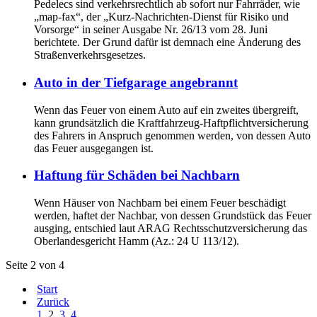
Pedelecs sind verkehrsrechtlich ab sofort nur Fahrräder, wie
„map-fax“, der „Kurz-Nachrichten-Dienst für Risiko und
Vorsorge“ in seiner Ausgabe Nr. 26/13 vom 28. Juni
berichtete. Der Grund dafür ist demnach eine Änderung des
Straßenverkehrsgesetzes.
Auto in der Tiefgarage angebrannt
Wenn das Feuer von einem Auto auf ein zweites übergreift,
kann grundsätzlich die Kraftfahrzeug-Haftpflichtversicherung
des Fahrers in Anspruch genommen werden, von dessen Auto
das Feuer ausgegangen ist.
Haftung für Schäden bei Nachbarn
Wenn Häuser von Nachbarn bei einem Feuer beschädigt
werden, haftet der Nachbar, von dessen Grundstück das Feuer
ausging, entschied laut ARAG Rechtsschutzversicherung das
Oberlandesgericht Hamm (Az.: 24 U 113/12).
Seite 2 von 4
Start
Zurück
1
2
3
4