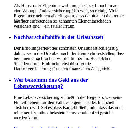
Als Haus- oder Eigentumswohnungsbesitzer braucht man
eine Wohngebäudeversicherung! So weit, so richtig. Viele
Eigentümer nehmen allerdings an, dass damit auch die immer
häufiger auftretenden so genannten Elementarschäden
versichert sind – ein fataler Irrtum.
Nachbarschaftshilfe in der Urlaubszeit
Der Erholungseffekt des schönsten Urlaubs ist schlagartig
dahin, wenn die Urlauber nach der Heimkehr feststellen, dass
bei ihnen eingebrochen wurde. Immerhin: Bei solchen
Schäden durch Einbruchdiebstahl sorgt die
Hausratversicherung für einen finanziellen Ausgleich.
Wer bekommt das Geld aus der
Lebensversicherung?
Eine Lebensversicherung schließt in der Regel ab, wer seine
Hinterbliebene für den Fall des eigenen Todes finanziell
absichern will. Sei es, dass Bargeld fließt, oder dass das noch
mit einer Hypothek belastete Haus schuldenfrei gestellt
werden kann.