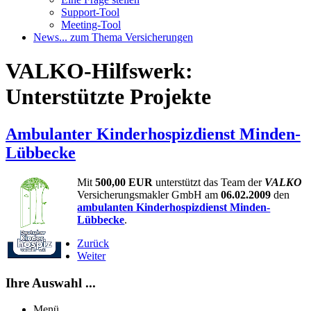
Support-Tool
Meeting-Tool
News
... zum Thema Versicherungen
VALKO-Hilfswerk:
Unterstützte Projekte
Ambulanter Kinderhospizdienst Minden-
Lübbecke
Mit
500,00 EUR
unterstützt das Team der
VALKO
Versicherungsmakler GmbH am
06.02.2009
den
ambulanten Kinderhospizdienst Minden-
Lübbecke
.
Zurück
Weiter
Ihre Auswahl ...
Menü