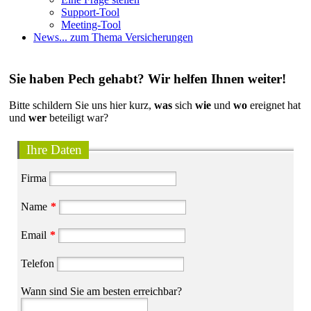
Support-Tool
Meeting-Tool
News
... zum Thema Versicherungen
Sie haben Pech gehabt? Wir helfen Ihnen weiter!
Bitte schildern Sie uns hier kurz,
was
sich
wie
und
wo
ereignet hat
und
wer
beteiligt war?
Ihre Daten
Firma
Name
*
Email
*
Telefon
Wann sind Sie am besten erreichbar?