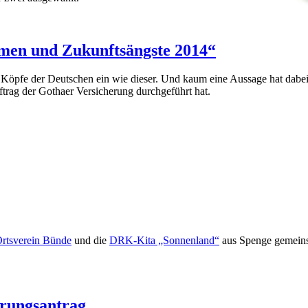
men und Zukunftsängste 2014“
ie Köpfe der Deutschen ein wie dieser. Und kaum eine Aussage hat dabei
ftrag der Gothaer Versicherung durchgeführt hat.
tsverein Bünde
und die
DRK-Kita „Sonnenland“
aus Spenge gemein
erungsantrag