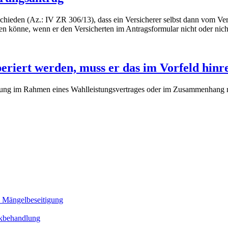
hieden (Az.: IV ZR 306/13), dass ein Versicherer selbst dann vom Ver
ten könne, wenn er den Versicherten im Antragsformular nicht oder nic
periert werden, muss er das im Vorfeld hinr
lärung im Rahmen eines Wahlleistungsvertrages oder im Zusammenhang m
d Mängelbeseitigung
sikbehandlung