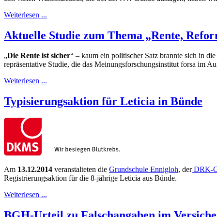
Weiterlesen ...
Aktuelle Studie zum Thema „Rente, Refor
„
Die Rente ist sicher
“ – kaum ein politischer Satz brannte sich in d
repräsentative Studie, die das Meinungsforschungsinstitut forsa im Au
Weiterlesen ...
Typisierungsaktion für Leticia in Bünde
Am
13.12.2014
veranstalteten die
Grundschule Ennigloh
, der
DRK-Or
Registrierungsaktion für die 8-jährige Leticia aus Bünde.
Weiterlesen ...
BGH-Urteil zu Falschangaben im Versich