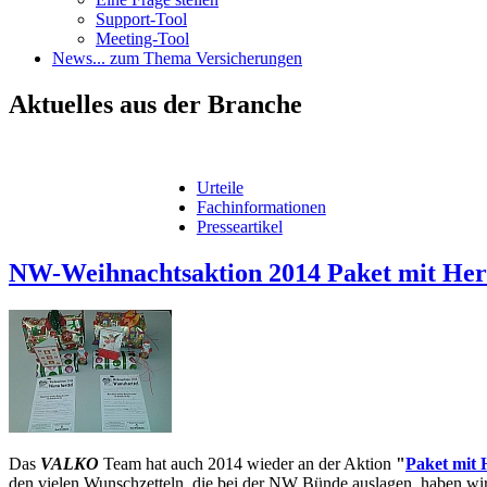
Support-Tool
Meeting-Tool
News
... zum Thema Versicherungen
Aktuelles
aus der Branche
Urteile
Fachinformationen
Presseartikel
NW-Weihnachtsaktion 2014 Paket mit Her
Das
VALKO
Team hat auch 2014 wieder an der Aktion
"
Paket mit 
den vielen Wunschzetteln, die bei der NW Bünde auslagen, haben wi