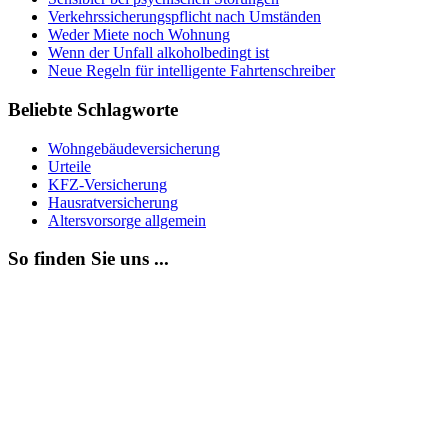
Verkehrssicherungspflicht nach Umständen
Weder Miete noch Wohnung
Wenn der Unfall alkoholbedingt ist
Neue Regeln für intelligente Fahrtenschreiber
Beliebte Schlagworte
Wohngebäudeversicherung
Urteile
KFZ-Versicherung
Hausratversicherung
Altersvorsorge allgemein
So finden Sie uns ...