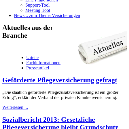
Support-Tool
Meeting-Tool
News
... zum Thema Versicherungen
Aktuelles
aus der
Branche
Urteile
Fachinformationen
Presseartikel
Geförderte Pflegeversicherung gefragt
„Die staatlich geförderte Pflegezusatzversicherung ist ein großer
Erfolg“, erklärt der Verband der privaten Krankenversicherung.
Weiterlesen ...
Sozialbericht 2013: Gesetzliche
Pflegeversicherung bleibt Grundschutz