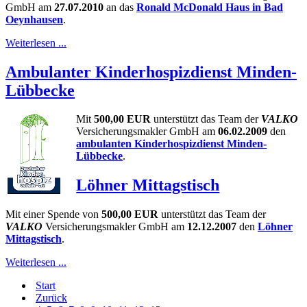
GmbH am
27.07.2010
an das
Ronald McDonald Haus in Bad
Oeynhausen
.
Weiterlesen ...
Ambulanter Kinderhospizdienst Minden-
Lübbecke
Mit
500,00 EUR
unterstützt das Team der
VALKO
Versicherungsmakler GmbH am
06.02.2009
den
ambulanten Kinderhospizdienst Minden-
Lübbecke
.
Löhner Mittagstisch
Mit einer Spende von
500,00 EUR
unterstützt das Team der
VALKO
Versicherungsmakler GmbH am
12.12.2007
den
Löhner
Mittagstisch
.
Weiterlesen ...
Start
Zurück