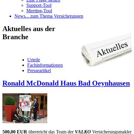
Support-Tool
Meeting-Tool
News
... zum Thema Versicherungen
Aktuelles
aus der
Branche
Urteile
Fachinformationen
Presseartikel
Ronald McDonald Haus Bad Oeynhausen
500,00 EUR
überreicht das Team der
VALKO
Versicherungsmakler