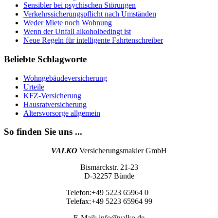
Sensibler bei psychischen Störungen
Verkehrssicherungspflicht nach Umständen
Weder Miete noch Wohnung
Wenn der Unfall alkoholbedingt ist
Neue Regeln für intelligente Fahrtenschreiber
Beliebte Schlagworte
Wohngebäudeversicherung
Urteile
KFZ-Versicherung
Hausratversicherung
Altersvorsorge allgemein
So finden Sie uns ...
VALKO
Versicherungsmakler GmbH
Bismarckstr. 21-23
D-32257 Bünde
Telefon:
+49 5223 65964 0
Telefax:
+49 5223 65964 99
E-Mail:
info@valko.de