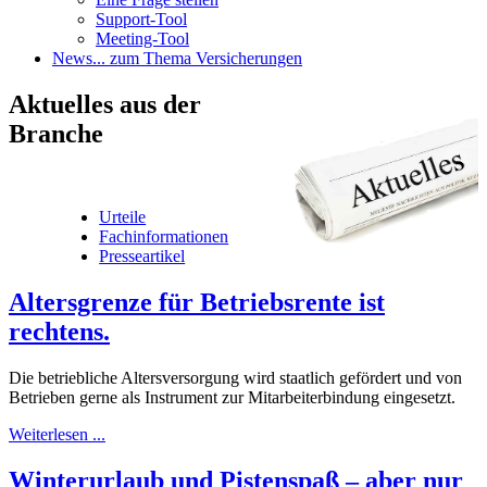
Support-Tool
Meeting-Tool
News
... zum Thema Versicherungen
Aktuelles
aus der
Branche
Urteile
Fachinformationen
Presseartikel
Altersgrenze für Betriebsrente ist
rechtens.
Die betriebliche Altersversorgung wird staatlich gefördert und von
Betrieben gerne als Instrument zur Mitarbeiterbindung eingesetzt.
Weiterlesen ...
Winterurlaub und Pistenspaß – aber nur